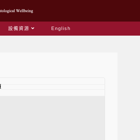
設備資源
English
源