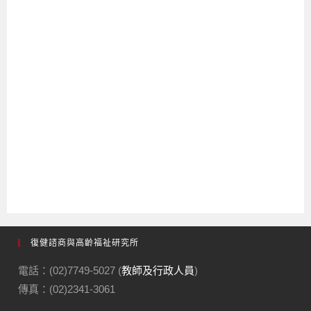
復健諮商與高齡福祉研究所
電話：(02)7749-5027 (
教師及行政人員
)
傳真：(02)2341-3061