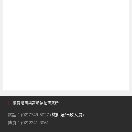
復健諮商與高齡福祉研究所
電話：(02)7749-5027 (
教師及行政人員
)
傳真：(02)2341-3061