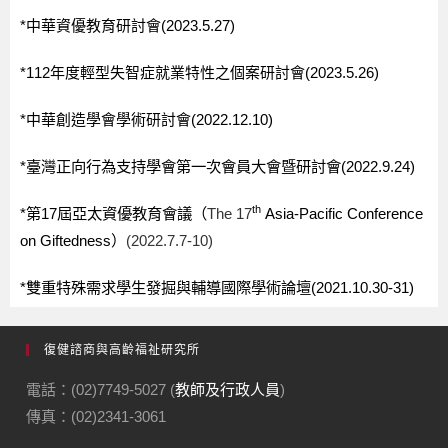
復健諮商與高齡福祉研究所
電話：(02)7749-5027 (
教師及行政人員
)
傳真：(02)2341-3061